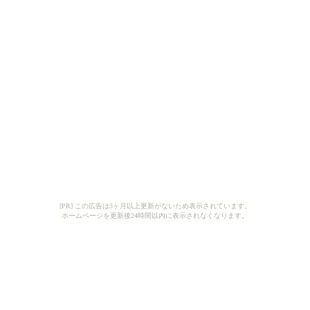
[PR] この広告は3ヶ月以上更新がないため表示されています。
ホームページを更新後24時間以内に表示されなくなります。