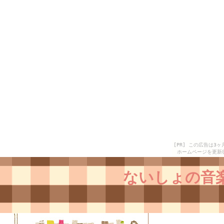
[PR] この広告は
ホームページを更新
ないしょの音